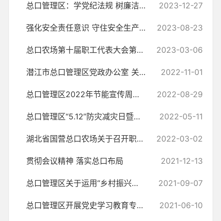
总口管理区：学党纪法规 树廉洁新风
2023-12-27
强化安全责任意识 守住安全生产底线（安全生产专题培训会）
2023-08-23
总口农场第十届职工代表大会第一次会议召开
2023-03-06
潜江市总口管理区党政办公室 关于开展“铭记历史振兴中华”及“喜迎二十...
2022-11-01
总口管理区2022年节能宣传周和低碳日活动方案
2022-08-29
总口管理区“5.12”防灾减灾日暨落实安全生产“十五条”活动方案
2022-05-11
湖北省国营总口农场关于召开职工代表大会的请示
2022-03-02
贯彻会议精神 落实总口布局
2021-12-13
总口管理区关于运用“乡村振兴和民生领域 政策落实监察系统”开展监督检...
2021-09-07
总口管理区开展党史学习教育专题宣讲活动
2021-06-10