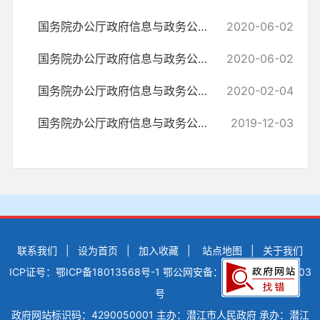
国务院办公厅政府信息与政务公开办公室关于政府信息公开申请接收渠道问...
2020-06-02
国务院办公厅政府信息与政务公开办公室关于明确政府信息公开与业务查询...
2020-06-02
国务院办公厅政府信息与政务公开办公室关于转发《江苏省政府信息公开申...
2020-02-04
国务院办公厅政府信息与政务公开办公室关于规范政府信息公开平台有关事...
2019-12-03
联系我们
|
设为首页
|
加入收藏
|
站点地图
|
关于我们
ICP证号：鄂ICP备18013568号-1
鄂公网安备：42900502000503
号
政府网站标识码：4290050001
主办：潜江市人民政府
承办：潜江