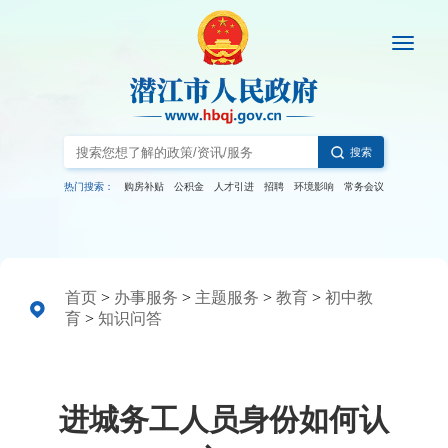
搜索
热门搜索：
购房补贴
公积金
人才引进
招聘
环境影响
常务会议
首页
>
办事服务
>
主题服务
>
教育
>
初中教
育
>
知识问答
进城务工人员身份如何认