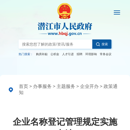
搜索
热门搜索：
购房补贴
公积金
人才引进
招聘
环境影响
常务会议
首页
>
办事服务
>
主题服务
>
企业开办
>
政策通
知
企业名称登记管理规定实施