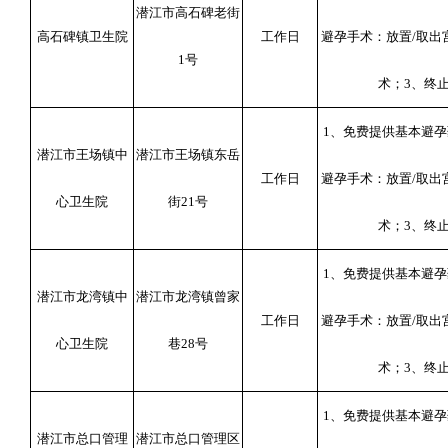
潜江市高石碑老街
高石碑镇卫生院
工作日
避孕手术：放置
/
取出
1
号
术；
3
、终
1
、免费提供基本避孕
潜江市王场镇中
潜江市王场镇东岳
工作日
避孕手术：放置
/
取出
心卫生院
街
21
号
术；
3
、终
1
、免费提供基本避孕
潜江市龙湾镇中
潜江市龙湾镇曾家
工作日
避孕手术：放置
/
取出
心卫生院
巷
28
号
术；
3
、终
1
、免费提供基本避孕
潜江市总口管理
潜江市总口管理区