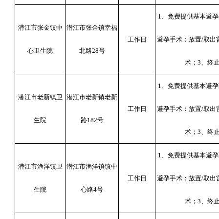
1
、免费提供基本避孕
潜江市张金镇中
潜江市张金镇幸福
工作日
避孕手术：放置
/
取出
心卫生院
北路
28
号
术；
3
、终
1
、免费提供基本避孕
潜江市老新镇卫
潜江市老新镇老新
工作日
避孕手术：放置
/
取出
生院
路
182
号
术；
3
、终
1
、免费提供基本避孕
潜江市渔洋镇卫
潜江市渔洋镇镇中
工作日
避孕手术：放置
/
取出
生院
心路
4
号
术；
3
、终