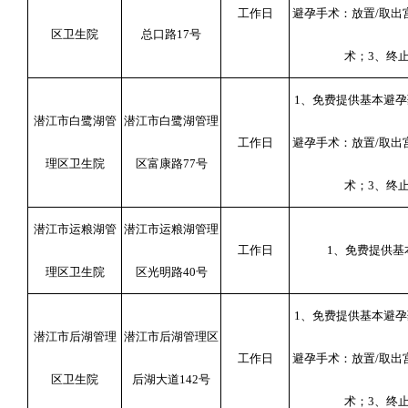
工作日
避孕手术：放置
/
取出
区卫生院
总口路
17
号
术；
3
、终
1
、免费提供基本避孕
潜江市白鹭湖管
潜江市白鹭湖管理
工作日
避孕手术：放置
/
取出
理区卫生院
区富康路
77
号
术；
3
、终
潜江市运粮湖管
潜江市运粮湖管理
工作日
1
、免费提供基
理区卫生院
区光明路
40
号
1
、免费提供基本避孕
潜江市后湖管理
潜江市后湖管理区
工作日
避孕手术：放置
/
取出
区卫生院
后湖大道
142
号
术；
3
、终