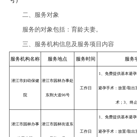
号）
二、服务对象
服务的对象包括：育龄夫妻。
三、服务机构信息及服务项目内容
服务机构名称
服务地点
服务时间
服务
1
、免费提供基本避孕
潜江市妇幼保健
潜江市园林办事处
工作日
避孕手术：放置
/
取出
院
东荆大道
96
号
术；
3
、终
1
、免费提供基本避孕
潜江市园林办事
潜江市园林街道东
工作日
避孕手术：放置
/
取出