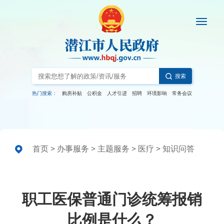
搜索
热门搜索：
购房补贴
公积金
人才引进
招聘
环境影响
常务会议
首页
>
办事服务
>
主题服务
>
医疗
>
知识问答
职工医保普通门诊统筹报销
比例是什么？