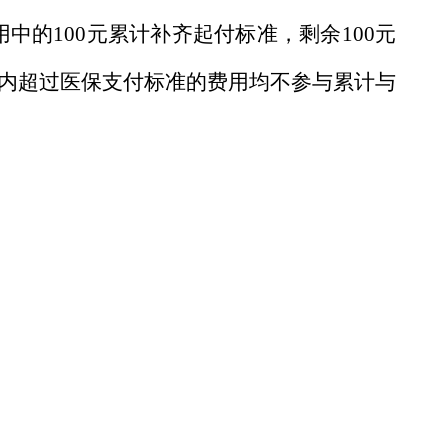
用中的100元累计补齐起付标准，剩余100元
内超过医保支付标准的费用均不参与累计与