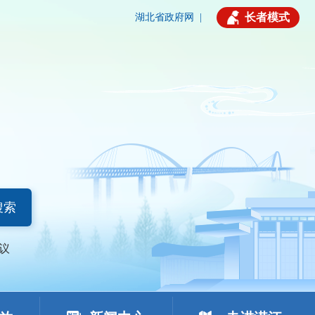
长者模式
湖北省政府网
|
搜索
议