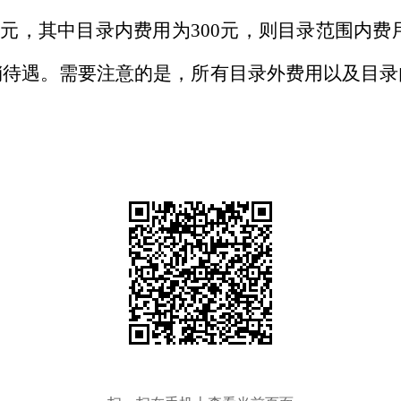
0元，其中目录内费用为
3
00元，则目录范围内费
销待遇。需要注意的是，所有目录外费用以及目录