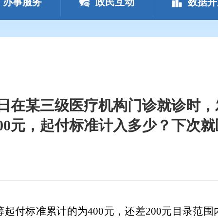
办事服务
政民互动
数据开
月1日在某三级医疗机构门诊就诊时，
00元，起付标准计入多少？下次
筹起付标准累计的为
400元，还差
2
00元目录范