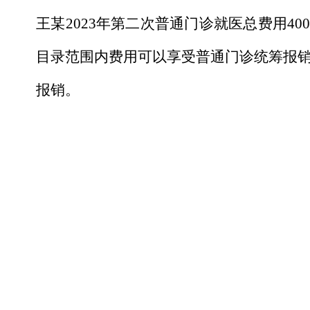
王某2023年第二次普通门诊就医总费用
4
0
目录范围内费用可以享受普通门诊统筹报
报销。