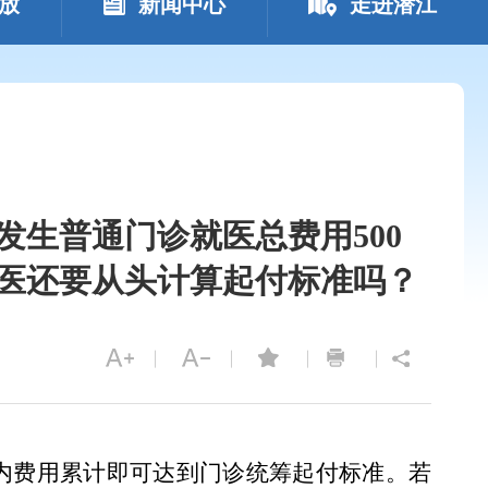
放
新闻中心
走进潜江
发生普通门诊就医总费用500
就医还要从头计算起付标准吗？
围内费用累计即可达到门诊统筹起付标准。若