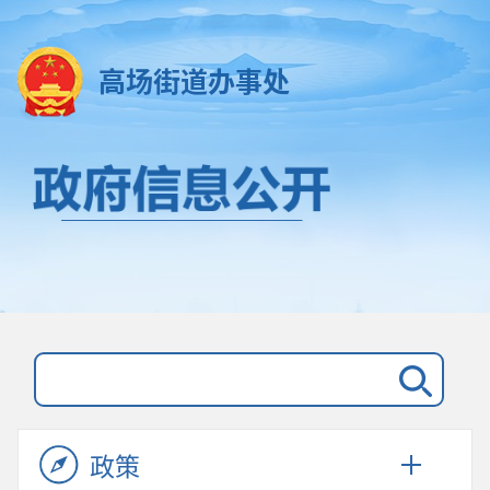
高场街道办事处
政策