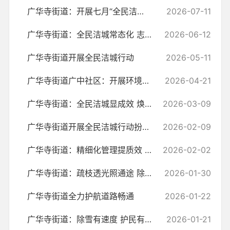
广华寺街道：开展七月“全民洁城”行动 全民洁城齐发力 提质焕新靓家园
2026-07-11
广华寺街道：全民洁城常态化 志愿红妆六月天
2026-06-12
广华寺街道开展全民洁城行动
2026-05-11
广华寺街道广中社区：开展环境整治攻坚行动 攻坚“六清”优环境 共建宜...
2026-04-21
广华寺街道：全民洁城显成效 焕新家园暖民心
2026-03-09
广华寺街道开展全民洁城行动扮靓家园
2026-02-09
广华寺街道：精细化管理提质效 扮靓家园迎新春
2026-02-02
广华寺街道：疏枝透光照通途 除患筑牢安全堤
2026-01-30
广华寺街道全力护航道路畅通
2026-01-22
广华寺街道：除雪有速度 护民有温度
2026-01-21