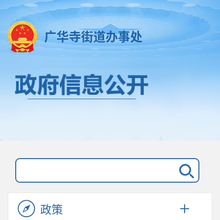
广华寺街道办事处
政策