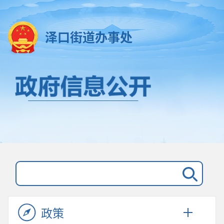
泽口街道办事处
政策