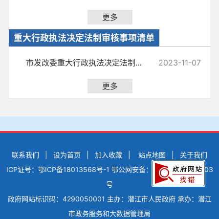
更多
重大行政执法决定法制审核事项清单
市发改委重大行政执法决定法制审核目录清单
2023-11-07
更多
联系我们
|
设为首页
|
加入收藏
|
站点地图
|
关于我们
ICP证号：鄂ICP备18013568号-1
鄂公网安备：42900502000503
号
政府网站标识码：4290050001
主办：潜江市人民政府
承办：潜江
市政务服务和大数据管理局