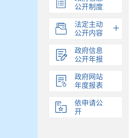
公开制度
法定主动
公开内容
政府信息
公开年报
政府网站
年度报表
依申请公
开