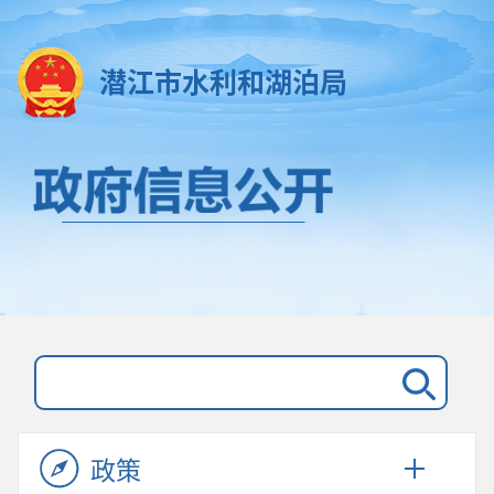
潜江市水利和湖泊局
政策