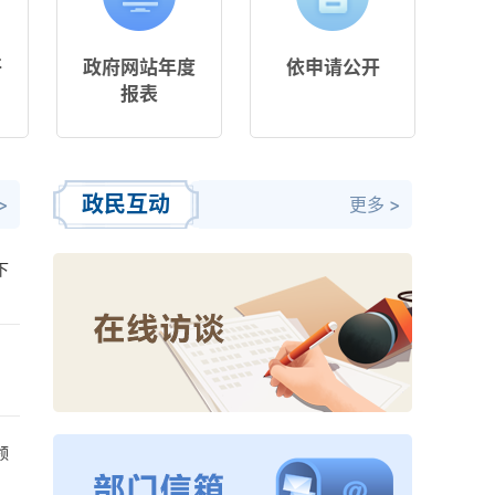
开
政府网站年度
依申请公开
报表
政民互动
>
更多 >
、
领