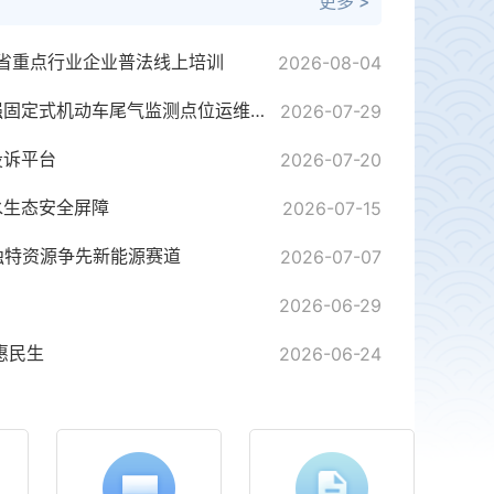
更多 >
全省重点行业企业普法线上培训
2026-08-04
潜江市环境科学研究院加强固定式机动车尾气监测点位运维保障
2026-07-29
投诉平台
2026-07-20
水生态安全屏障
2026-07-15
托独特资源争先新能源赛道
2026-07-07
2026-06-29
AI看美丽湖北丨美丽乡村：潜江市渔洋镇拖船埠村
湖北省生态环
惠民生
2026-06-24