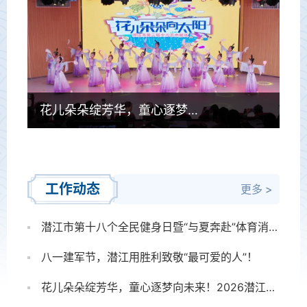
花儿朵朵绽芳华，童心逐梦向未来！2026潜江市“花儿朵朵向太阳”少儿艺术展演决赛圆满落幕
3
/4
工作动态
更多 >
潜江市第十八个全民健身日暨“与夏奔赴”体育消费季盛大启幕
八一建军节，潜江用胜利致敬“最可爱的人”！
花儿朵朵绽芳华，童心逐梦向未来！2026潜江市“花儿朵朵向太阳”少儿艺术展演决赛圆满落幕