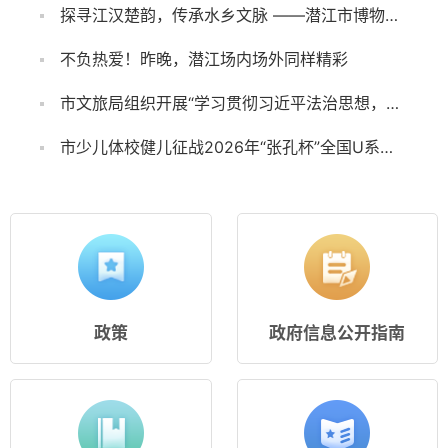
探寻江汉楚韵，传承水乡文脉 ——潜江市博物馆研学课堂开讲
不负热爱！昨晚，潜江场内场外同样精彩
市文旅局组织开展“学习贯彻习近平法治思想，强化行政执法能力建设”专题培训集中学习
市少儿体校健儿征战2026年“张孔杯”全国U系列举重冠军赛暨全国体校举重锦标赛获7金5银
政策
政府信息公开指南