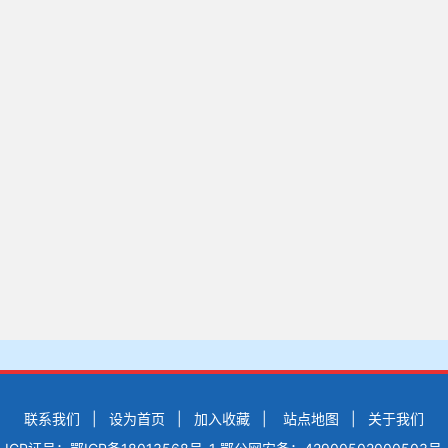
联系我们
|
设为首页
|
加入收藏
|
站点地图
|
关于我们