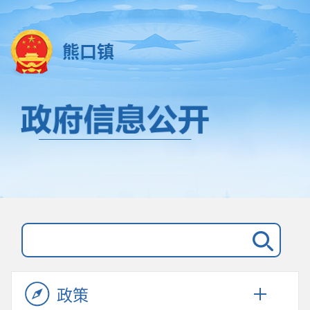
熊口镇
政策