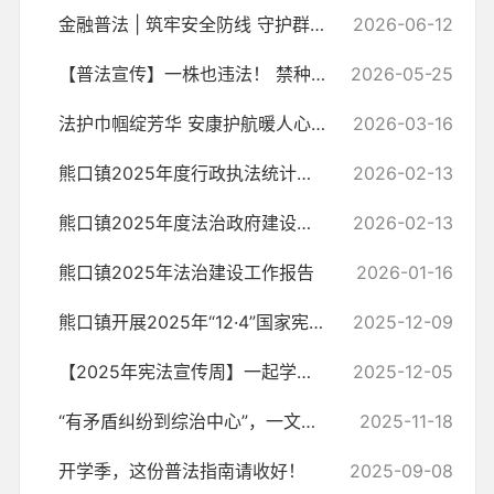
金融普法 | 筑牢安全防线 守护群众“钱袋子”——防范非法金融知识宣传
2026-06-12
【普法宣传】一株也违法！ 禁种铲毒，人人有责！
2026-05-25
法护巾帼绽芳华 安康护航暖人心——熊口镇开展“三八”国际妇女节女性安...
2026-03-16
熊口镇2025年度行政执法统计年报
2026-02-13
熊口镇2025年度法治政府建设工作报告
2026-02-13
熊口镇2025年法治建设工作报告
2026-01-16
熊口镇开展2025年“12·4”国家宪法日集中宣传活动
2025-12-09
【2025年宪法宣传周】一起学习《中华人民共和国宪法》知识！
2025-12-05
“有矛盾纠纷到综治中心”，一文带您了解社会治安综合治理
2025-11-18
开学季，这份普法指南请收好！
2025-09-08