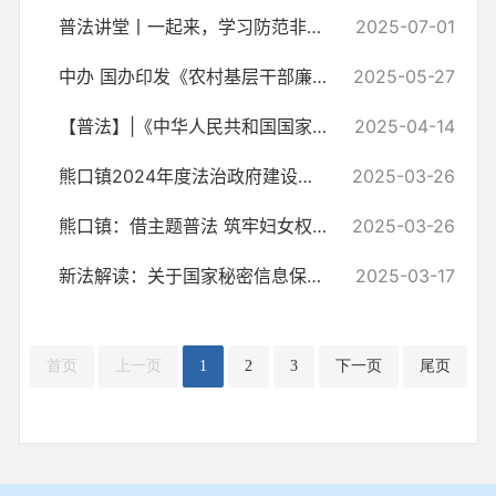
普法讲堂丨一起来，学习防范非法集资知识！
2025-07-01
中办 国办印发《农村基层干部廉洁履行职责规定》（全文）
2025-05-27
【普法】|《中华人民共和国国家安全法》
2025-04-14
熊口镇2024年度法治政府建设工作报告
2025-03-26
熊口镇：借主题普法 筑牢妇女权益 “防护堤”
2025-03-26
新法解读：关于国家秘密信息保密管理的禁止性行为的规定
2025-03-17
首页
上一页
1
2
3
下一页
尾页