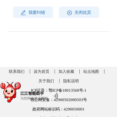
我要纠错
关闭此页
联系我们
设为首页
加入收藏
站点地图
关于我们
隐私说明
ICP证号：鄂ICP备18013568号-1
江江智能助手
为您阅读
潜江要闻
鄂公网安备：42900502000503号
政府网站标识码：4290050001