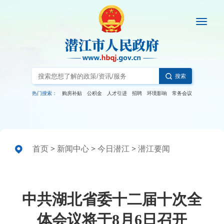
搜索
热门搜索：
购房补贴
公积金
人才引进
招聘
环境影响
常务会议
首页
>
新闻中心
>
今日潜江
>
潜江要闻
中共湖北省委十二届十次全
体会议将于8月6日召开