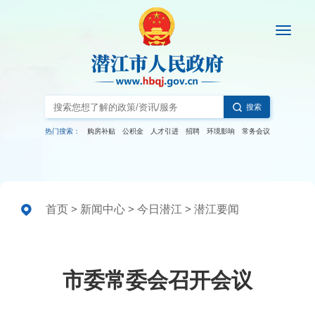
搜索
热门搜索：
购房补贴
公积金
人才引进
招聘
环境影响
常务会议
首页
>
新闻中心
>
今日潜江
>
潜江要闻
市委常委会召开会议