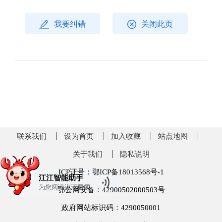
我要纠错
关闭此页
联系我们
设为首页
加入收藏
站点地图
关于我们
隐私说明
ICP证号：鄂ICP备18013568号-1
江江智能助手
为您阅读
潜江要闻
鄂公网安备：42900502000503号
政府网站标识码：4290050001