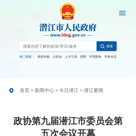
搜索
热门搜索：
购房补贴
公积金
人才引进
招聘
环境影响
常务会议
首页
>
新闻中心
>
今日潜江
>
潜江要闻
政协第九届潜江市委员会第
五次会议开幕