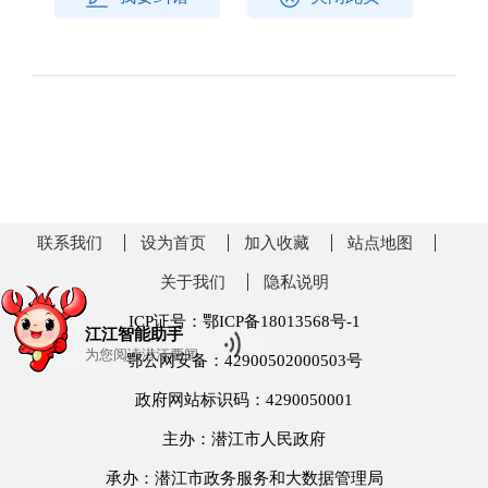
联系我们
设为首页
加入收藏
站点地图
关于我们
隐私说明
ICP证号：鄂ICP备18013568号-1
江江智能助手
为您阅读
潜江要闻
鄂公网安备：42900502000503号
政府网站标识码：4290050001
主办：潜江市人民政府
承办：潜江市政务服务和大数据管理局