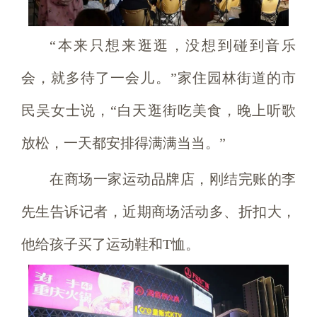
“本来只想来逛逛，没想到碰到音乐
会，就多待了一会儿。”家住园林街道的市
民吴女士说，“白天逛街吃美食，晚上听歌
放松，一天都安排得满满当当。”
在商场一家运动品牌店，刚结完账的李
先生告诉记者，近期商场活动多、折扣大，
他给孩子买了运动鞋和T恤。