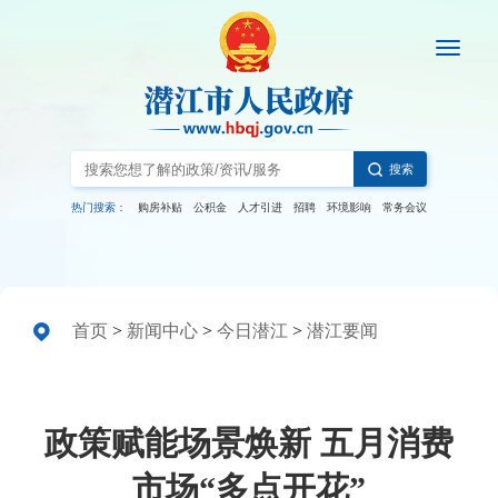
搜索
热门搜索：
购房补贴
公积金
人才引进
招聘
环境影响
常务会议
首页
>
新闻中心
>
今日潜江
>
潜江要闻
政策赋能场景焕新 五月消费
市场“多点开花”