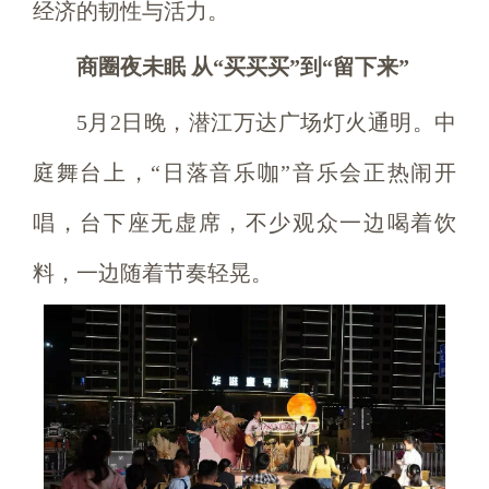
经济的韧性与活力。
商圈夜未眠 从“买买买”到“留下来”
5月2日晚，潜江万达广场灯火通明。中
庭舞台上，“日落音乐咖”音乐会正热闹开
唱，台下座无虚席，不少观众一边喝着饮
料，一边随着节奏轻晃。