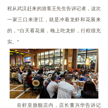
程从武汉赶来的游客王先生告诉记者，这次
一家三口来潜江，就是冲着龙虾和花展来
的，“白天看花展，晚上吃龙虾，行程很充
实。”
在虾皇旗舰店内，店长董兴华告诉记