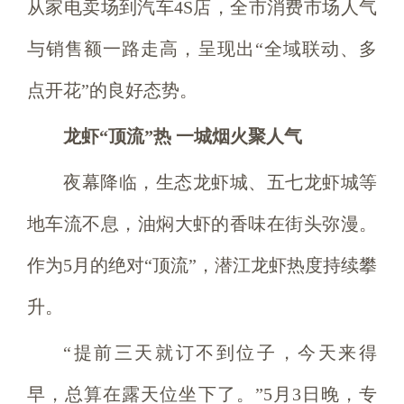
从家电卖场到汽车4S店，全市消费市场人气
与销售额一路走高，呈现出“全域联动、多
点开花”的良好态势。
龙虾“顶流”热 一城烟火聚人气
夜幕降临，生态龙虾城、五七龙虾城等
地车流不息，油焖大虾的香味在街头弥漫。
作为5月的绝对“顶流”，潜江龙虾热度持续攀
升。
“提前三天就订不到位子，今天来得
早，总算在露天位坐下了。”5月3日晚，专