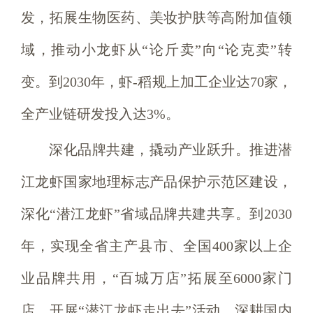
发，拓展生物医药、美妆护肤等高附加值领
域，推动小龙虾从“论斤卖”向“论克卖”转
变。到2030年，虾-稻规上加工企业达70家，
全产业链研发投入达3%。
深化品牌共建，撬动产业跃升。推进潜
江龙虾国家地理标志产品保护示范区建设，
深化“潜江龙虾”省域品牌共建共享。到2030
年，实现全省主产县市、全国400家以上企
业品牌共用，“百城万店”拓展至6000家门
店。开展“潜江龙虾走出去”活动，深耕国内