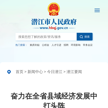
搜索
热门搜索：
购房补贴
公积金
人才引进
招聘
环境影响
常务会议
首页
>
新闻中心
>
今日潜江
>
潜江要闻
奋力在全省县域经济发展中
打头阵