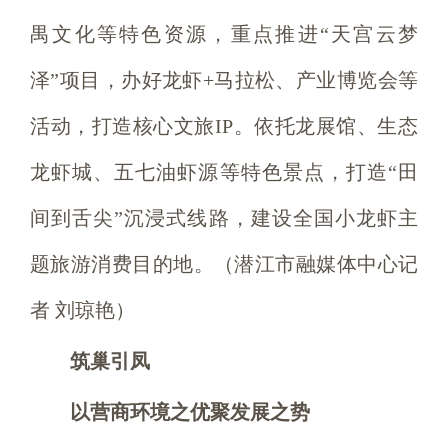
禺文化等特色资源，重点推进“天宫云梦
泽”项目，办好龙虾+马拉松、产业博览会等
活动，打造核心文旅IP。依托龙展馆、生态
龙虾城、五七油虾源等特色景点，打造“田
间到舌尖”沉浸式线路，建设全国小龙虾主
题旅游消费目的地。（潜江市融媒体中心记
者 刘琼艳）
筑巢引凤
以营商环境之优聚发展之势