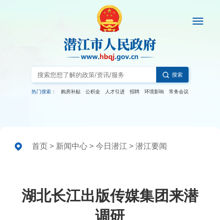
搜索
热门搜索：
购房补贴
公积金
人才引进
招聘
环境影响
常务会议
首页
>
新闻中心
>
今日潜江
>
潜江要闻
湖北长江出版传媒集团来潜
调研