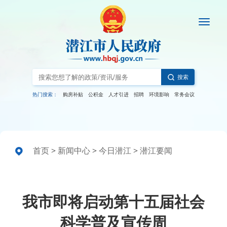
搜索
热门搜索：
购房补贴
公积金
人才引进
招聘
环境影响
常务会议
首页
>
新闻中心
>
今日潜江
>
潜江要闻
我市即将启动第十五届社会
科学普及宣传周