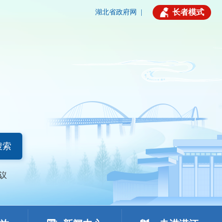
长者模式
湖北省政府网
|
搜索
议