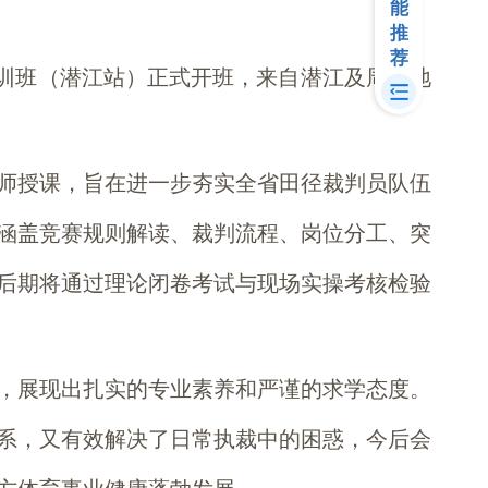
能
推
荐
员培训班（潜江站）正式开班，来自潜江及周边地
师授课，旨在进一步夯实全省田径裁判员队伍
，涵盖竞赛规则解读、裁判流程、岗位分工、突
后期将通过理论闭卷考试与现场实操考核检验
，展现出扎实的专业素养和严谨的求学态度。
系，又有效解决了日常执裁中的困惑，今后会