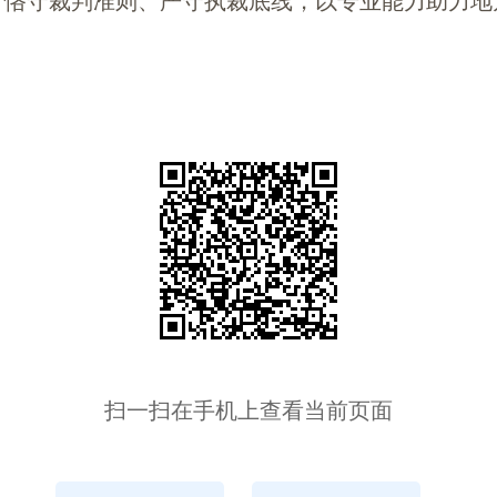
，恪守裁判准则、严守执裁底线，以专业能力助力地
扫一扫在手机上查看当前页面