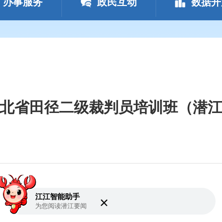
办事服务
政民互动
数据开
年湖北省田径二级裁判员培训班（潜
江江智能助手
为您阅读
潜江要闻
加