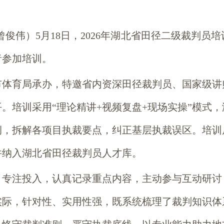
曾俊伟）5月18日，2026年湖北省田径二级裁判
者参加培训。
市体育局承办，特邀省内资深田径裁判员、国家级讲
。培训采用“理论精讲+视频复盘+现场实操”模式
例，拆解各项目执裁要点，纠正基层执裁误区。培训
并纳入湖北省田径裁判员人才库。
、专注投入，认真记录重点内容，主动参与互动研讨
实际，针对性、实用性强，既系统梳理了裁判知识体