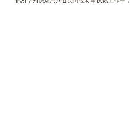
把所学知识运用到各类田径赛事执裁工作中