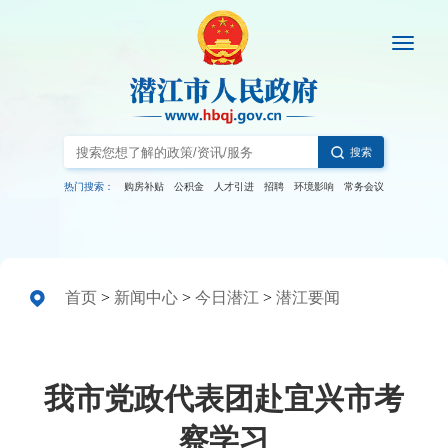
搜索
热门搜索：
购房补贴
公积金
人才引进
招聘
环境影响
常务会议
首页
>
新闻中心
>
今日潜江
>
潜江要闻
我市党政代表团赴宜兴市考
察学习