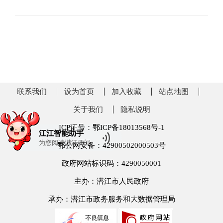
联系我们
设为首页
加入收藏
站点地图
关于我们
隐私说明
ICP证号：鄂ICP备18013568号-1
江江智能助手
为您阅读
潜江要闻
鄂公网安备：42900502000503号
政府网站标识码：4290050001
主办：潜江市人民政府
承办：潜江市政务服务和大数据管理局