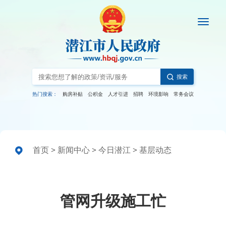
搜索
热门搜索：
购房补贴
公积金
人才引进
招聘
环境影响
常务会议
首页
>
新闻中心
>
今日潜江
>
基层动态
管网升级施工忙