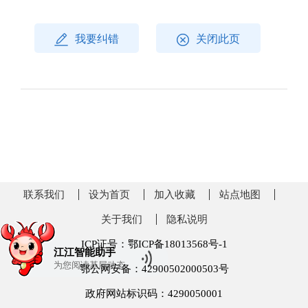
我要纠错
关闭此页
联系我们
设为首页
加入收藏
站点地图
关于我们
隐私说明
ICP证号：鄂ICP备18013568号-1
江江智能助手
为您阅读
基层动态
鄂公网安备：42900502000503号
政府网站标识码：4290050001