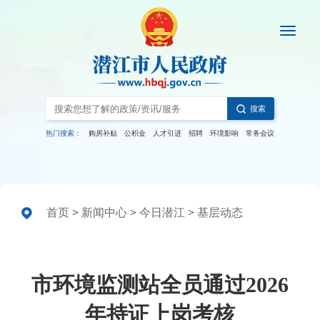
搜索
热门搜索：
购房补贴
公积金
人才引进
招聘
环境影响
常务会议
首页
>
新闻中心
>
今日潜江
>
基层动态
市环境监测站全员通过2026
年持证上岗考核