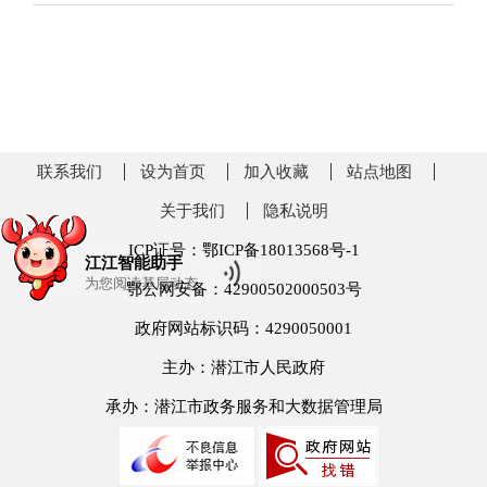
联系我们
设为首页
加入收藏
站点地图
关于我们
隐私说明
ICP证号：鄂ICP备18013568号-1
江江智能助手
为您阅读
基层动态
鄂公网安备：42900502000503号
政府网站标识码：4290050001
主办：潜江市人民政府
承办：潜江市政务服务和大数据管理局