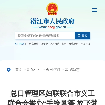
搜索
热门搜索：
购房补贴
公积金
人才引进
招聘
环境影响
常务会议
首页
>
新闻中心
>
今日潜江
>
基层动态
总口管理区妇联联合市义工
联合会举办“手绘风筝 放飞梦