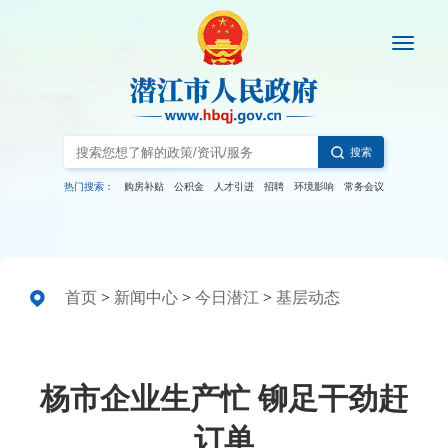
搜索
热门搜索：
购房补贴
公积金
人才引进
招聘
环境影响
常务会议
首页
>
新闻中心
>
今日潜江
>
基层动态
杨市企业生产忙 铆足干劲赶
订单