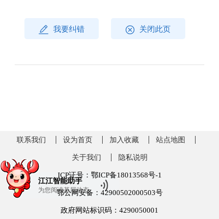
我要纠错
关闭此页
联系我们
设为首页
加入收藏
站点地图
关于我们
隐私说明
ICP证号：鄂ICP备18013568号-1
江江智能助手
为您阅读
基层动态
鄂公网安备：42900502000503号
政府网站标识码：4290050001