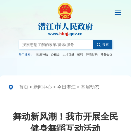
搜索
热门搜索：
购房补贴
公积金
人才引进
招聘
环境影响
常务会议
首页
>
新闻中心
>
今日潜江
>
基层动态
舞动新风潮！我市开展全民
健身舞蹈互动活动