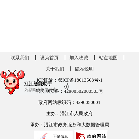
联系我们
设为首页
加入收藏
站点地图
关于我们
隐私说明
ICP证号：鄂ICP备18013568号-1
江江智能助手
为您阅读
基层动态
鄂公网安备：42900502000503号
政府网站标识码：4290050001
主办：潜江市人民政府
承办：潜江市政务服务和大数据管理局