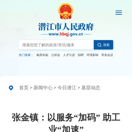
搜索
热门搜索：
购房补贴
公积金
人才引进
招聘
环境影响
常务会议
首页
>
新闻中心
>
今日潜江
>
基层动态
张金镇：以服务“加码” 助工
业“加速”