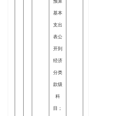
预算
基本
支出
表公
开到
经济
分类
款级
科
目；