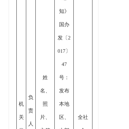
知》
国办
发〔2
017〕
47
姓
号：
名、
发布
负
机
照
本地
责
关
片、
区、
全社
人