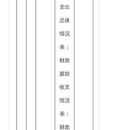
支出
总体
情况
表；
财政
拨款
收支
情况
表：
财政