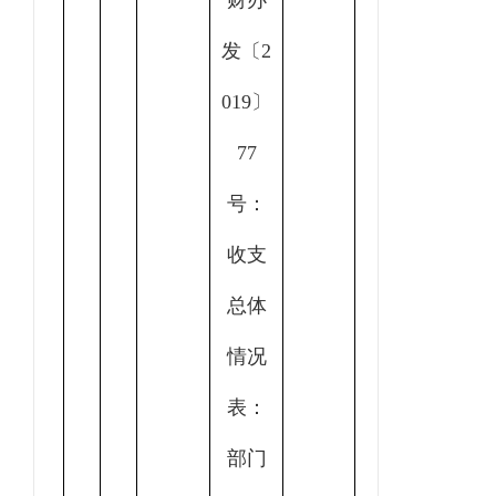
财办
发〔2
019〕
77
号：
收支
总体
情况
表：
部门