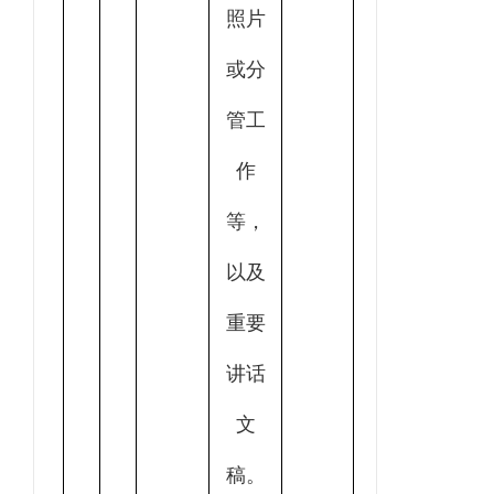
照片
或分
管工
作
等，
以及
重要
讲话
文
稿。