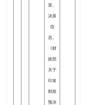
算、
决算
信
息。
《财
政部
关于
印发
财政
预决