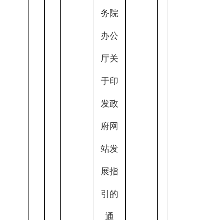
务院
办公
厅关
于印
发政
府网
站发
展指
引的
通