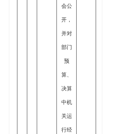
会公
开，
并对
部门
预
算、
决算
中机
关运
行经