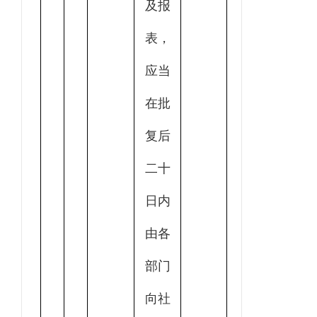
及报
表，
应当
在批
复后
二十
日内
由各
部门
向社