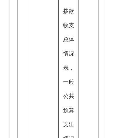
拨款
收支
总体
情况
表，
一般
公共
预算
支出