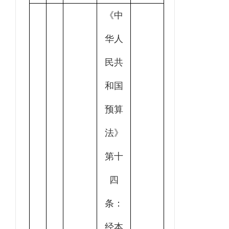
《中
华人
民共
和国
预算
法》
第十
四
条：
经本