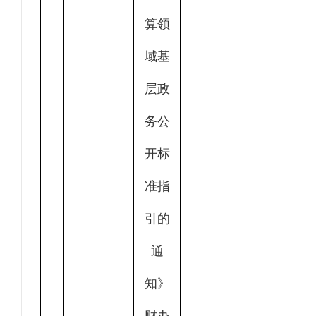
算领
域基
层政
务公
开标
准指
引的
通
知》