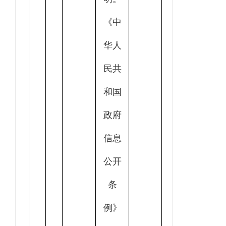
《中
华人
民共
和国
政府
信息
公开
条
例》