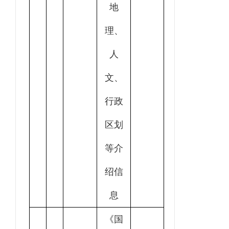
地
理、
人
文、
行政
区划
等介
绍信
息
《国