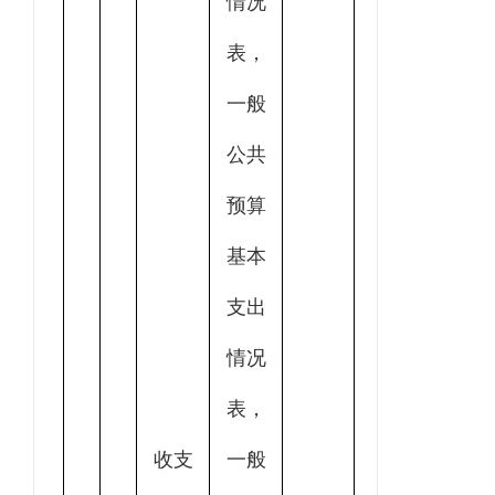
情况
表，
一般
公共
预算
基本
支出
情况
表，
收支
一般