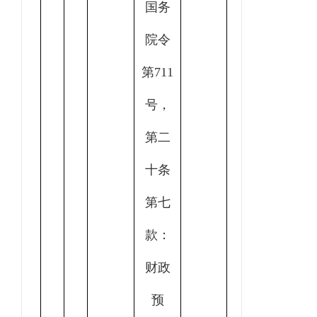
国务
院令
第711
号，
第二
十条
第七
款：
财政
预