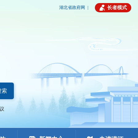
长者模式
湖北省政府网
|
搜索
议