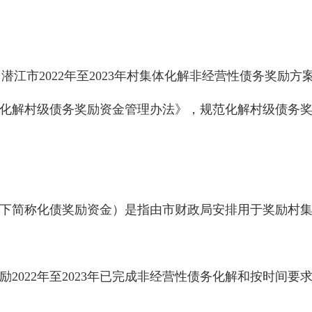
潜江市2022年至2023年村集体
化解非经营性债务奖励方
化解村级债务奖励资金管理办法》，规范化解村级债务
下简称化债奖励资金）是指由市财政局安排用于奖励村
2022年至2023年已完成非经营性债务化解和按时间