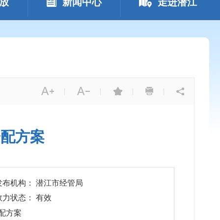
放
新闻中心
走进潜江
|
|
|
|
分配方案
发布机构： 潜江市经管局
效力状态： 有效
配方案