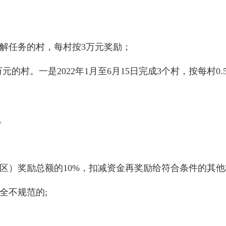
成化解任务的村，每村按3万元奖励；
的村。一是2022年1月至6月15日完成3个村，按每村0.5
。
区）奖励总额的10%，扣减资金再奖励给符合条件的其
全不规范的;