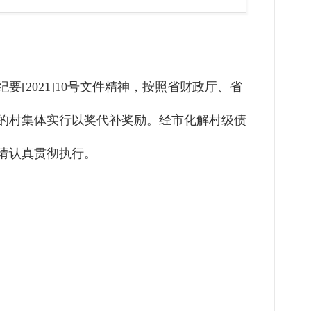
2021]10号文件精神，按照省财政厅、省
务的村集体实行以奖代补奖励。经市化解村级债
，请认真贯彻执行。