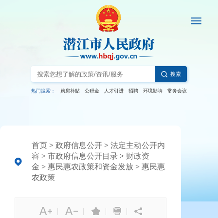
搜索
热门搜索：
购房补贴
公积金
人才引进
招聘
环境影响
常务会议
首页
>
政府信息公开
>
法定主动公开内
容
>
市政府信息公开目录
>
财政资
金
>
惠民惠农政策和资金发放
>
惠民惠
农政策
|
|
|
|