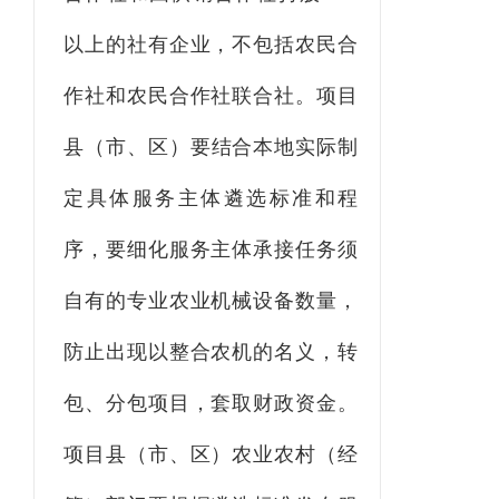
以上的社有企业，
不
包括农民合
作社和农民合作社联合社。项目
县
（市、区）
要
结合本地实际制
定具体服务主体遴选标准和程
序，要细化服务主体承接任务须
自有的专业农业机械设备数量，
防止出现以整合农机的名义，转
包、分包项目，套取财政资金。
项目县
（市、区）
农业农村
（
经