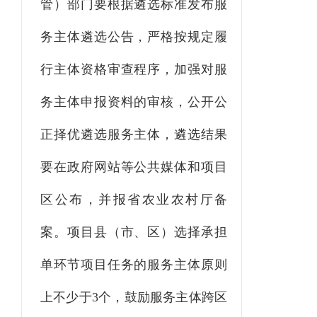
管）部门
要根据遴选标准发布服
务主体遴选
公告
，严格按规定履
行主体资格审查程序，加强对服
务主体申报资料的审核，公开公
正择优遴选服务主体，遴选结果
要在
政府
网站等公共媒体和项目
区公布，并报省农业农村厅备
案。
项目县
（市、区）选择承担
单
环节项目任务的服务主体原则
上不少于
3
个，
鼓励服务主体跨区