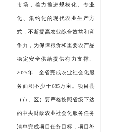
市场，着力推进规模化、专业
化、集约化的现代农业生产方
式，不断提高农业综合效益和竞
争力，
为保障粮食和重要农产品
稳定安全供给提供有力支撑
。
2025
年，全省完成农业社会化服
务面积不少于
685
万亩。
项目
县
（
市
、
区）要严格按照
省
级下达
的中央
财政
农业社会化服务任务
清单完成
项目任务
目标
，
项目补