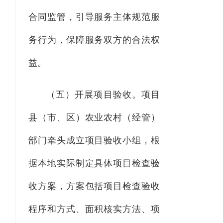
合同监管，引导服务主体规范服
务行为，保障服务双方的合法权
益。
（
五
）开展项目验收。
项目
县
（市、区）
农业农村
（
经管）
部门
牵头成立项目验收小组，根
据本地实际制定
具体
项目
检查验
收
方案，方案包括项目
检查验收
程序和
方式、面积核实方法、项