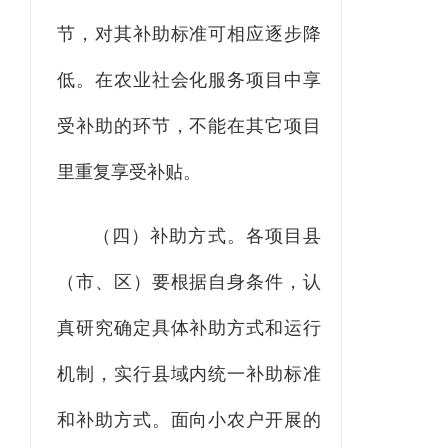
节，对其补助标准可相应逐步降
低
。
在农业社会化服务项目中享
受补助的环节，不能在其它项目
里重复享受补贴。
（四）补助方式。
各项目县
（市、区）
要根据
自身条件，认
真研究
确
定具体补助方式和运行
机制
，实行县域内统一补助标准
和补助方式
。面向小农户开展的