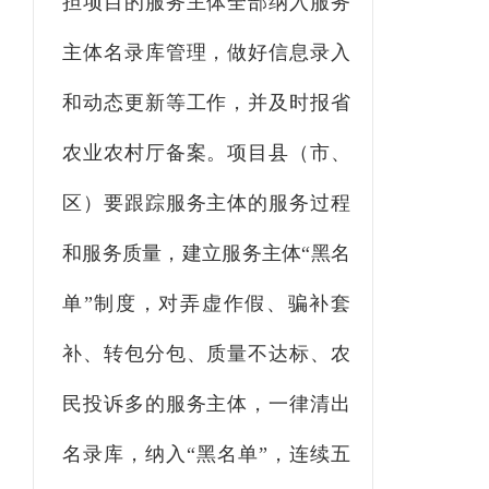
担项目的服务主体全部纳入服务
主体名录库管理，做好信息录入
和动态更新等工作，并
及时报省
农业农村厅
备案。项目县
（市、
区）
要
跟踪服务主体的服务过程
和服务质量，建立服务主体
“
黑名
单
”
制度，对弄虚作假、
骗补套
补、转包分包、
质量
不达标、农
民投诉多的服务主体，一律清出
名录库，
纳入
“黑名单”，连续
五