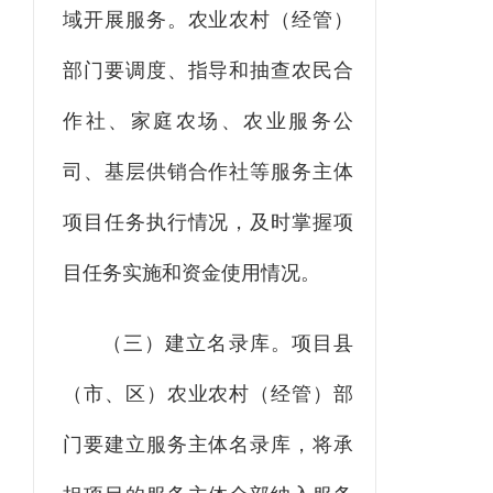
域开展服务。
农业农村
（
经管）
部门要调度
、
指导
和抽查农民合
作社、家庭农场、农业服务公
司、基层供销合作社等服务主体
项目任务执行
情况
，及时掌握项
目任务实施和资金使用情况。
（三）建立
名录库
。
项目县
（市、区）
农业农村
（经管）
部
门
要
建立服务主体名录库，
将承