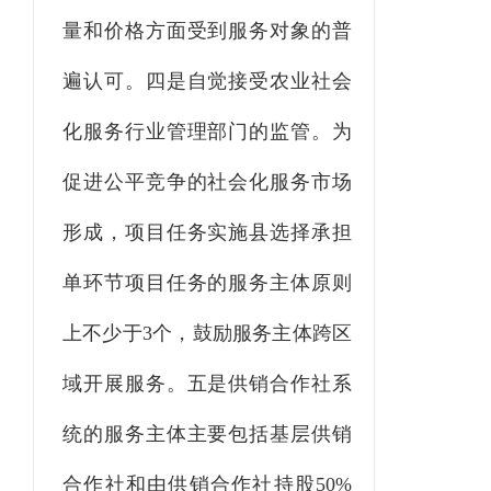
量和价格方面受到服务对象的普
遍认可。四是自觉接受农业社会
化服务行业管理部门的监管。为
促进公平竞争的社会化服务市场
形成，项目任务实施县选择承担
单环节项目任务的服务主体原则
上不少于
3
个，鼓励服务主体跨区
域开展服务。五是供销合作社系
统的服务主体主要包括基层供销
合作社和由供销合作社持股
50%