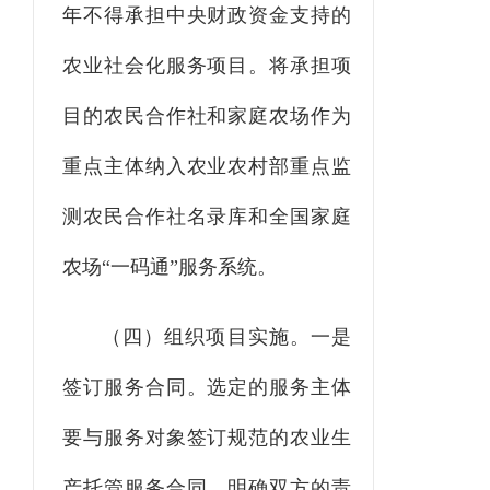
年
不得承担中央财政资金支持的
农业社会化服务项目。将承担项
目的农民合作社和家庭农场作为
重点主体纳入农业农村部重点监
测农民合作社名录库和全国家庭
农场
“一码通”服务系统。
（四）组织项目实施。
一
是
签订服务合同。
选定的服务
主体
要与服务对象签订
规范的
农业
生
产托管
服务合同，明确双方的责