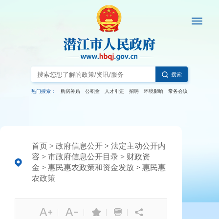
搜索
热门搜索：
购房补贴
公积金
人才引进
招聘
环境影响
常务会议
首页
>
政府信息公开
>
法定主动公开内
容
>
市政府信息公开目录
>
财政资
金
>
惠民惠农政策和资金发放
>
惠民惠
农政策
|
|
|
|