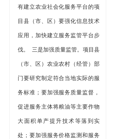
有建立农业社会化服务平台的
项
目县
（市、区）
要强化信息技术
应用，加快建立服务监管平台步
伐。
三
是
加强
质量
监管
。项目县
（市、区）
农业农村
（经管）
部
门
要
研究制定符合当地实际的服
务标准；
要加强服务质量监督，
促进服务主体将粮油
等
主要作物
大面积单产提升技术等落到实
处；
要加强服务价格监测和服务