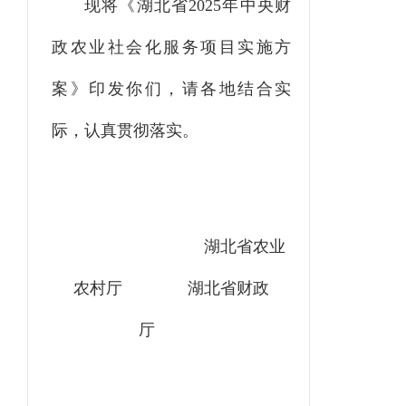
现将《湖北省
2025
年
中
央财
政
农业
社会化服务项目实施方
案》印发你们，请各地结合实
际，
认真贯彻落实
。
湖北省
农业
农村厅
湖北省财政
厅