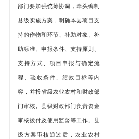
部门要加强统筹协调，牵头编制
县级实施方案，明确
本县
项目
支
持
的
作物
和环节、补助对象、补
助标准
、
申报条
件
、支持原则、
支持方式
、项目申报与确定流
程、验收条件
、绩效目标等内
容
，
并报省级农业农村和财政部
门审核。
县
级财政部门负责资金
审核拨付及使用监督等工作。
县
级方案审核
通过后，农业农村