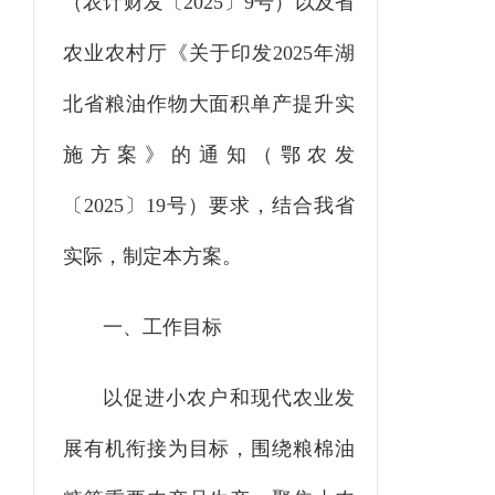
（农计财发〔
2025
〕
9
号）以及省
农业农村厅《关于印发
2025
年湖
北省粮油作物大面积单产提升实
施方案》的通知（
鄂
农发
〔
2025
〕
19
号）要求，结合我省
实际，制定本方案。
一、
工作目标
以促进小农户和现代农业发
展有机衔接为目标，围绕粮棉油