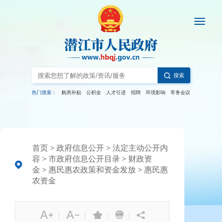
搜索
热门搜索：
购房补贴
公积金
人才引进
招聘
环境影响
常务会议
首页
>
政府信息公开
>
法定主动公开内
容
>
市政府信息公开目录
>
财政资
金
>
惠民惠农政策和资金发放
>
惠民惠
农资金
|
|
|
|