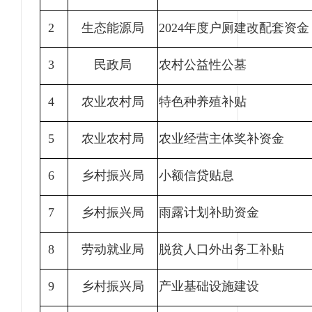
2
生态能源局
2024年度户厕建改配套资金
3
民政局
农村公益性公墓
4
农业农村局
特色种养殖补贴
5
农业农村局
农业经营主体奖补资金
6
乡村振兴局
小额信贷贴息
7
乡村振兴局
雨露计划补助资金
8
劳动就业局
脱贫人口外出务工补贴
9
乡村振兴局
产业基础设施建设