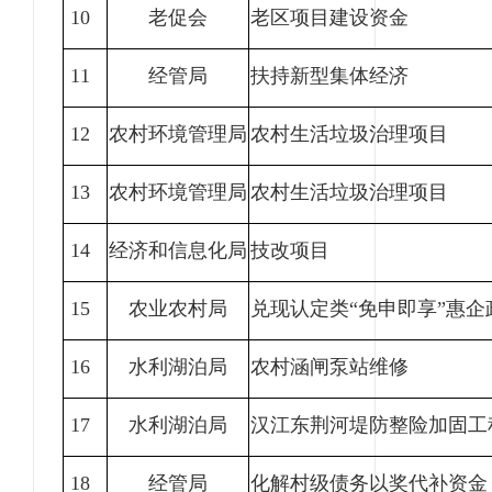
10
老促会
老区项目建设资金
11
经管局
扶持新型集体经济
12
农村环境管理局
农村生活垃圾治理项目
13
农村环境管理局
农村生活垃圾治理项目
14
经济和信息化局
技改项目
15
农业农村局
兑现认定类“免申即享”惠企
16
水利湖泊局
农村涵闸泵站维修
17
水利湖泊局
汉江东荆河堤防整险加固工
18
经管局
化解村级债务以奖代补资金