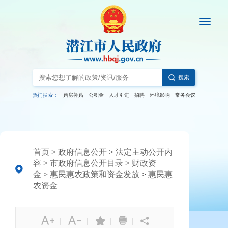
搜索
热门搜索：
购房补贴
公积金
人才引进
招聘
环境影响
常务会议
首页
>
政府信息公开
>
法定主动公开内
容
>
市政府信息公开目录
>
财政资
金
>
惠民惠农政策和资金发放
>
惠民惠
农资金
|
|
|
|