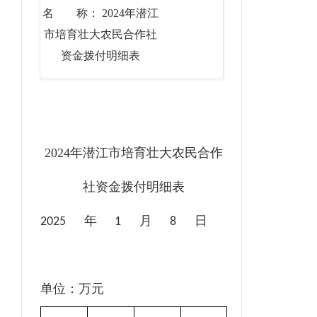
名 称： 2024年潜江
市培育壮大农民合作社
资金拨付明细表
20
24年
潜江市
培育壮大农民合作
社资金拨付明细
表
年
月
日
20
25
1
8
单位：万元