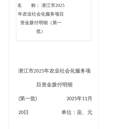
名 称： 潜江市2025
年农业社会化服务项目
资金拨付明细（第一
批）
潜江市
2025年农业社会化服务项
目资金拨付明细
第一批
年
月
(
) 2025
11
日 单位：亩、元
20