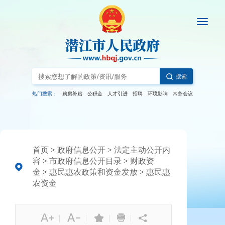
搜索
热门搜索：
购房补贴
公积金
人才引进
招聘
环境影响
常务会议
首页
>
政府信息公开
>
法定主动公开内
容
>
市政府信息公开目录
>
财政资
金
>
惠民惠农政策和资金发放
>
惠民惠
农资金
|
|
|
|