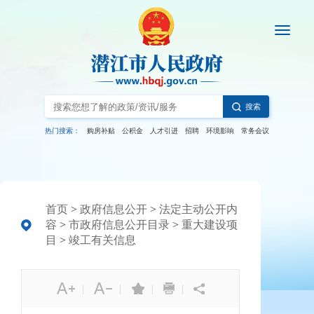
搜索
热门搜索：
购房补贴
公积金
人才引进
招聘
环境影响
常务会议
首页
>
政府信息公开
>
法定主动公开内
容
>
市政府信息公开目录
>
重大建设项
目
>
竣工有关信息
|
|
|
|