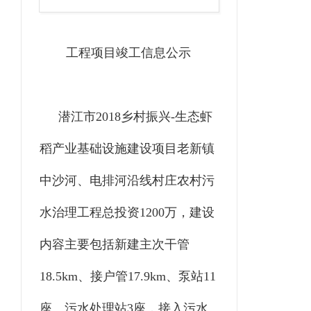
工程项目竣工信息公示
潜江市2018乡村振兴-生态虾
稻产业基础设施建设项目老新镇
中沙河、电排河沿线村庄农村污
水治理工程总投资1200万，建设
内容主要包括新建主次干管
18.5km、接户管17.9km、泵站11
座、污水处理站3座，接入污水