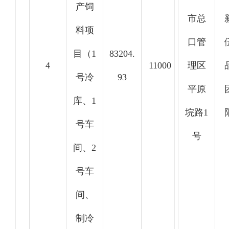
产饲
市总
料项
口管
目（1
83204.
4
11000
理区
号冷
93
平原
库、1
垸路1
号车
号
间、2
号车
间、
制冷