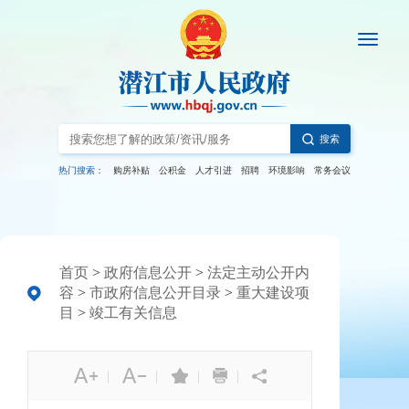
搜索
热门搜索：
购房补贴
公积金
人才引进
招聘
环境影响
常务会议
首页
>
政府信息公开
>
法定主动公开内
容
>
市政府信息公开目录
>
重大建设项
目
>
竣工有关信息
|
|
|
|