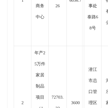
1
6056.7
商务
26
事处
中心
泰路6
8号
年产2
5万件
潜江
家居
市总
制品
口管
项目
72703.
2
3600
理区