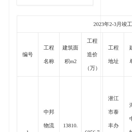
2023年2-3月
工程
工程
建筑面
工程
编号
造价
名称
积m2
地址
（万）
潜江
中邦
市泰
物流
13810.
丰办