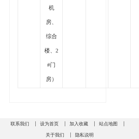
机
房、
综合
楼、2
#门
房）
联系我们
设为首页
加入收藏
站点地图
关于我们
隐私说明