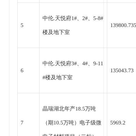
中伦.天悦府1#、2#、5-8#
5
139800.73
楼及地下室
中伦.天悦府3#、4#、9-11
6
135043.73
#楼及地下室
晶瑞湖北年产18.5万吨
7
（期10.5万吨）电子级微
5969.2