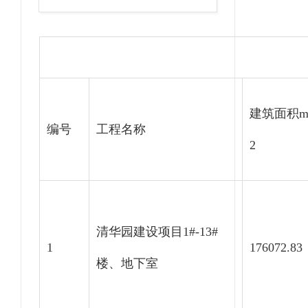
建筑面积
编号
工程名称
2
清华园建设项目1#-13#
1
176072.83
楼、地下室