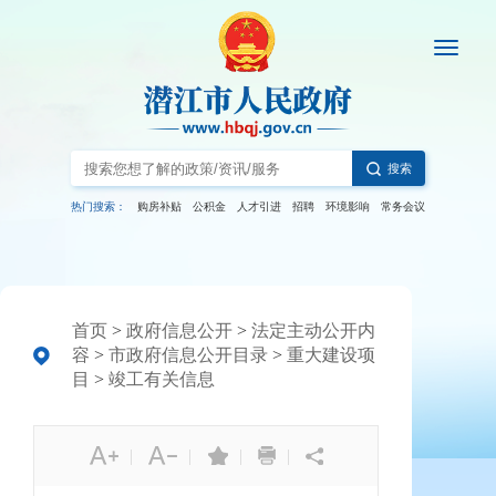
搜索
热门搜索：
购房补贴
公积金
人才引进
招聘
环境影响
常务会议
首页
>
政府信息公开
>
法定主动公开内
容
>
市政府信息公开目录
>
重大建设项
目
>
竣工有关信息
|
|
|
|