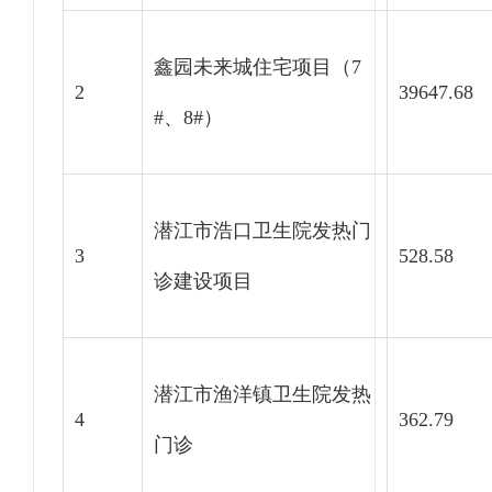
鑫园未来城住宅项目（7
2
39647.68
#、8#）
潜江市浩口卫生院发热门
3
528.58
诊建设项目
潜江市渔洋镇卫生院发热
4
362.79
门诊