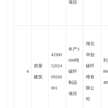
项目
湖北
年产3
42900
华创
000吨
刘
房屋
52024
碳纤
4
碳纤
86
建筑
09260
维有
制品
48
001
限公
项目
司