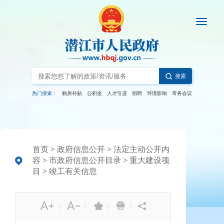
搜索
热门搜索：
购房补贴
公积金
人才引进
招聘
环境影响
常务会议
首页
>
政府信息公开
>
法定主动公开内
容
>
市政府信息公开目录
>
重大建设项
目
>
竣工有关信息
|
|
|
|