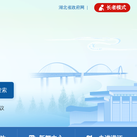
长者模式
湖北省政府网
|
搜索
议