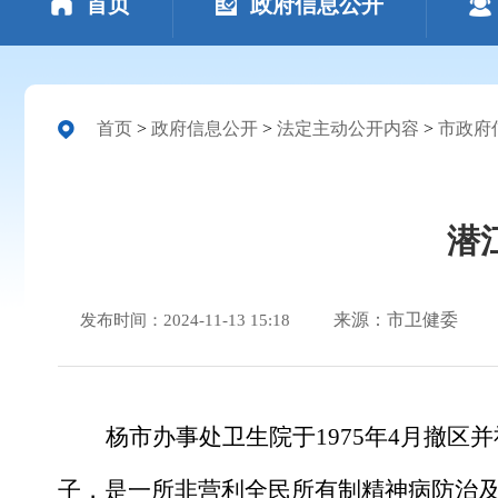
首页
政府信息公开
首页
>
政府信息公开
>
法定主动公开内容
>
市政府
潜
来源：市卫健委
发布时间：2024-11-13 15:18
杨市办事处卫生院于
1975
年
4
月撤区并
子，是一所非营利全民所有制精神病防治