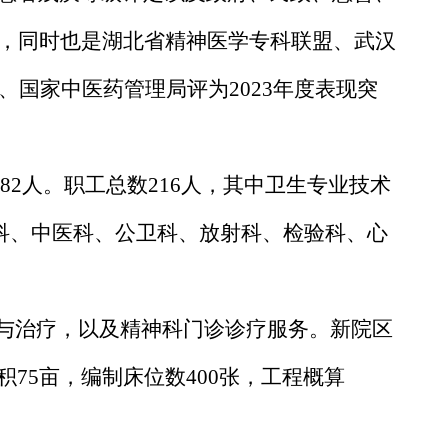
，同时也是湖北省精神医学专科联盟、武汉
、国家中医药管理局评为
2023
年度表现突
82
人。职工总数
216
人，其中卫生专业技术
科、中医科、公卫科、放射科、检验科、心
与治疗，以及精神科门诊诊疗服务。新院区
积
75
亩，编制床位数
400
张，工程概算