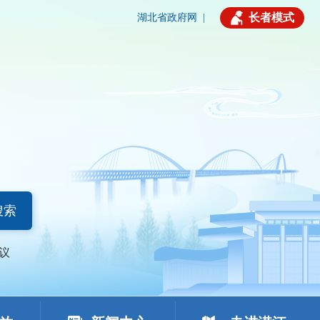
长者模式
湖北省政府网
|
搜索
议