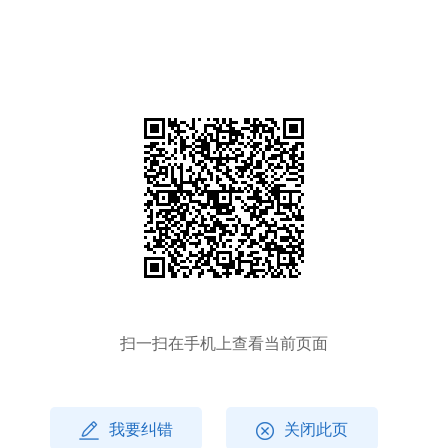
扫一扫在手机上查看当前页面
我要纠错
关闭此页