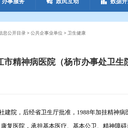
办事服务
政民互动
数据开
信息公开目录
>
公共企事业单位
>
卫生健康
江市精神病医院（杨市办事处卫生
社建院，后经省卫生厅批准，
1988
年加挂精神病
及康复医院，承担基本医疗、基本公卫、精神障碍