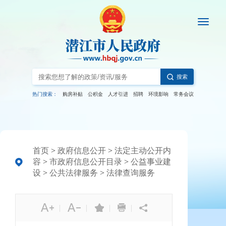
搜索
热门搜索：
购房补贴
公积金
人才引进
招聘
环境影响
常务会议
首页
>
政府信息公开
>
法定主动公开内
容
>
市政府信息公开目录
>
公益事业建
设
>
公共法律服务
>
法律查询服务
|
|
|
|