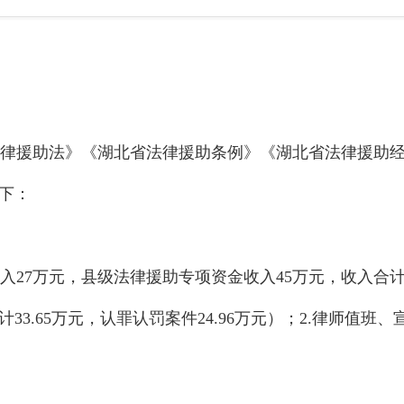
律援助法》《
湖北
省法律援助条例》《
湖北
省法律援助
如下：
收入27万元，县级法律援助专项资金收入45万元，收入合计
3.65万元，认罪认罚案件24.96万元
）；
2.律师值班、