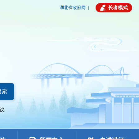
长者模式
湖北省政府网
|
搜索
议