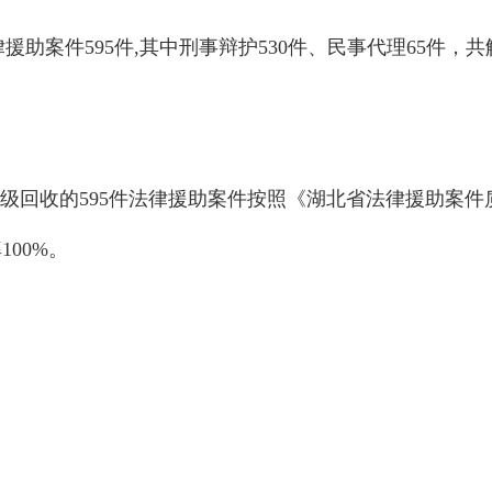
律援助案件595件,其中刑事辩护530件、民事代理65件，
级回收的595件法律援助案件按照《湖北省法律援助案
100%。