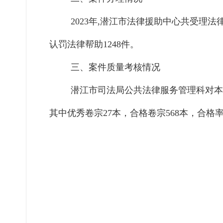
2023年,潜江市法律援助中心共受理法
认罚法律帮助
1248
件。
三、案件质量考核情况
潜江市司法局公共法律服务管理科对本
其中优秀卷宗
27
本，合格卷宗
568
本，合格率