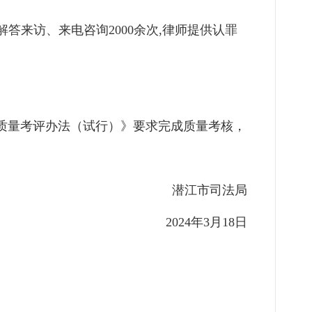
共解答来访、来电咨询
2000
余次,律师提供认罪
件质量考评办法（试行）》要求完成质量考核，
潜江市司法局
2024年3月18日