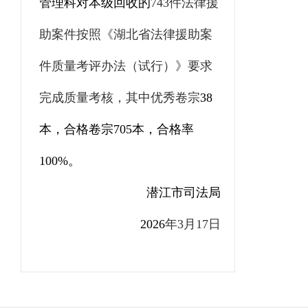
管理科对本级回收的
743
件法律援
助案件按照《湖北省法律援助案
件质量考评办法（试行）》要求
完成质量考核，其中优秀卷宗
38
本，合格卷宗
705
本，合格率
100%
。
潜江市司法局
2026
年
3
月
17
日