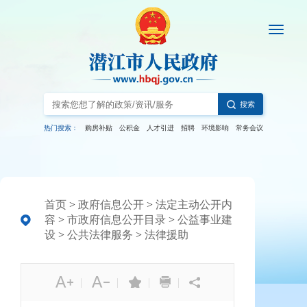
搜索
热门搜索：
购房补贴
公积金
人才引进
招聘
环境影响
常务会议
首页
>
政府信息公开
>
法定主动公开内
容
>
市政府信息公开目录
>
公益事业建
设
>
公共法律服务
>
法律援助
|
|
|
|