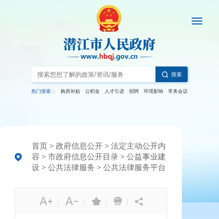
搜索
热门搜索：
购房补贴
公积金
人才引进
招聘
环境影响
常务会议
首页
>
政府信息公开
>
法定主动公开内
容
>
市政府信息公开目录
>
公益事业建
设
>
公共法律服务
>
公共法律服务平台
|
|
|
|