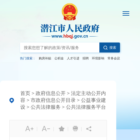
搜索
热门搜索：
购房补贴
公积金
人才引进
招聘
环境影响
常务会议
首页
>
政府信息公开
>
法定主动公开内
容
>
市政府信息公开目录
>
公益事业建
设
>
公共法律服务
>
公共法律服务平台
|
|
|
|